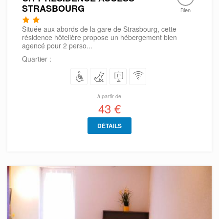
STRASBOURG
Bien
Située aux abords de la gare de Strasbourg, cette
résidence hôtelière propose un hébergement bien
agencé pour 2 perso...
Quartier :
à partir de
43 €
DÉTAILS