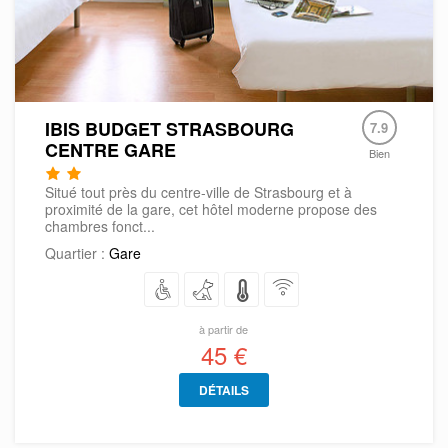
IBIS BUDGET STRASBOURG
7.9
CENTRE GARE
Bien
Situé tout près du centre-ville de Strasbourg et à
proximité de la gare, cet hôtel moderne propose des
chambres fonct...
Quartier :
Gare
à partir de
45 €
DÉTAILS