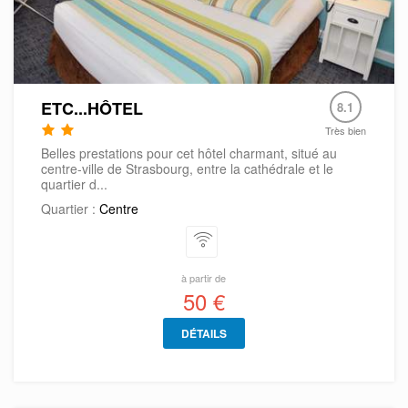
ETC...HÔTEL
8.1
Très bien
Belles prestations pour cet hôtel charmant, situé au
centre-ville de Strasbourg, entre la cathédrale et le
quartier d...
Quartier :
Centre
à partir de
50 €
DÉTAILS