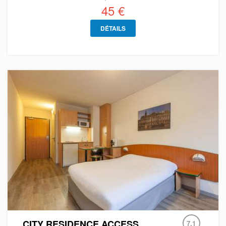
45 €
DÉTAILS
CITY RESIDENCE ACCESS
7.1