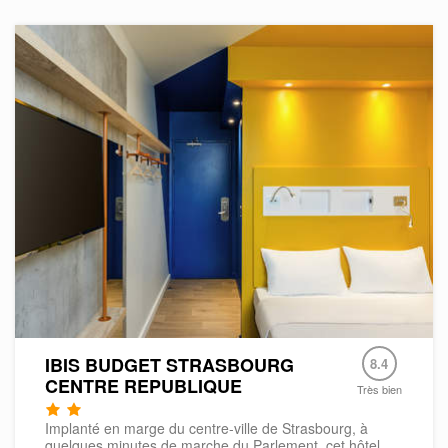
IBIS BUDGET STRASBOURG
8.4
CENTRE REPUBLIQUE
Très bien
Implanté en marge du centre-ville de Strasbourg, à
quelques minutes de marche du Parlement, cet hôtel