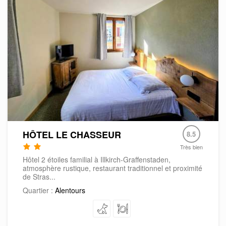
HÔTEL LE CHASSEUR
8.5
Très bien
Hôtel 2 étoiles familial à Illkirch-Graffenstaden,
atmosphère rustique, restaurant traditionnel et proximité
de Stras...
Quartier :
Alentours