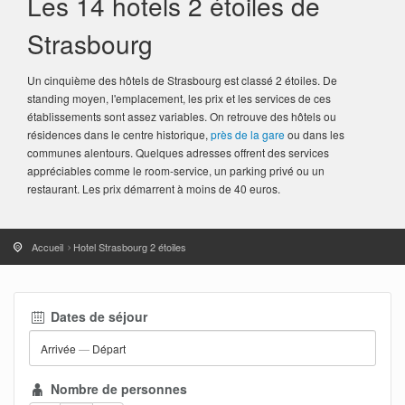
Les 14 hotels 2 étoiles de
Strasbourg
Un cinquième des hôtels de Strasbourg est classé 2 étoiles. De
standing moyen, l'emplacement, les prix et les services de ces
établissements sont assez variables. On retrouve des hôtels ou
résidences dans le centre historique,
près de la gare
ou dans les
communes alentours. Quelques adresses offrent des services
appréciables comme le room-service, un parking privé ou un
restaurant. Les prix démarrent à moins de 40 euros.
Accueil
Hotel Strasbourg 2 étoiles
Dates de séjour
Arrivée
—
Départ
Nombre de personnes