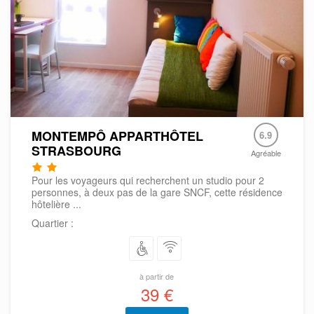
MONTEMPÔ APPARTHÔTEL
6.9
STRASBOURG
Agréable
Pour les voyageurs qui recherchent un studio pour 2
personnes, à deux pas de la gare SNCF, cette résidence
hôtelière ...
Quartier :
à partir de
39 €