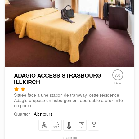
ADAGIO ACCESS STRASBOURG
7.8
ILLKIRCH
Bien
Située face à une station de tramway, cette résidence
Adagio propose un hébergement abordable à proximité
du parc d'i...
Quartier :
Alentours
à partir de