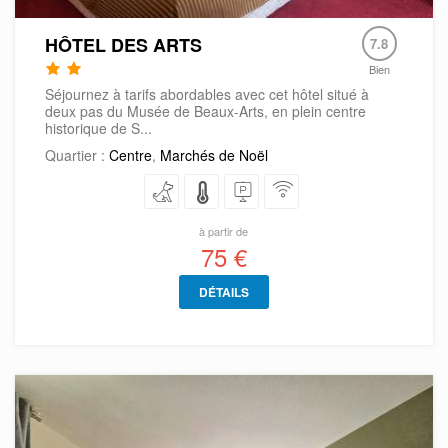
HÔTEL DES ARTS
7.8
Bien
Séjournez à tarifs abordables avec cet hôtel situé à
deux pas du Musée de Beaux-Arts, en plein centre
historique de S...
Quartier :
Centre
,
Marchés de Noël
à partir de
75 €
DÉTAILS