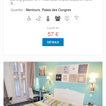
B...
Quartier :
Alentours
,
Palais des Congres
à partir de
57 €
DÉTAILS