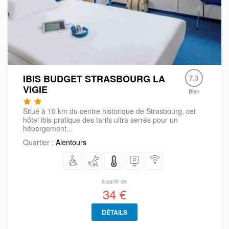
IBIS BUDGET STRASBOURG LA
7.3
VIGIE
Bien
Situé à 10 km du centre historique de Strasbourg, cet
hôtel ibis pratique des tarifs ultra serrés pour un
hébergement...
Quartier :
Alentours
à partir de
34 €
DÉTAILS