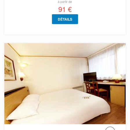
à partir de
91 €
DÉTAILS