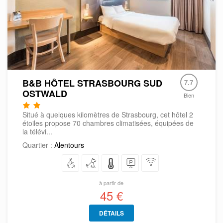
B&B HÔTEL STRASBOURG SUD
7.7
OSTWALD
Bien
Situé à quelques kilomètres de Strasbourg, cet hôtel 2
étoiles propose 70 chambres climatisées, équipées de
la télévi...
Quartier :
Alentours
à partir de
45 €
DÉTAILS