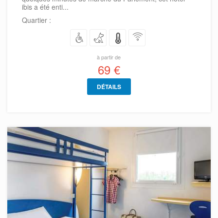
ibis a été enti...
Quartier :
à partir de
69 €
DÉTAILS