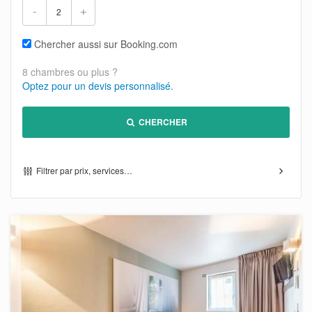
-
+
Chercher aussi sur Booking.com
8 chambres ou plus ?
Optez pour un devis personnalisé.
CHERCHER
Filtrer par prix, services…