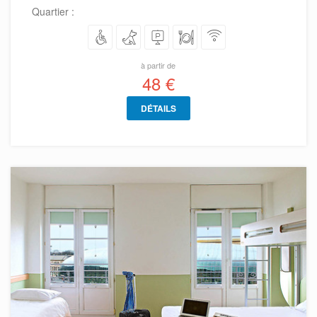
Quartier :
à partir de
48 €
DÉTAILS