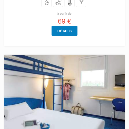
à partir de
69 €
DÉTAILS