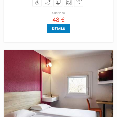
à partir de
48 €
DÉTAILS