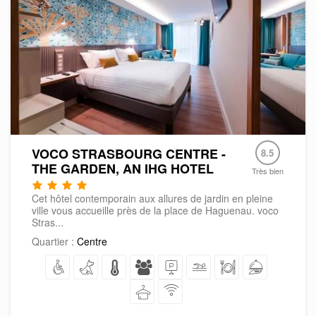
VOCO STRASBOURG CENTRE -
8.5
THE GARDEN, AN IHG HOTEL
Très bien
Cet hôtel contemporain aux allures de jardin en pleine
ville vous accueille près de la place de Haguenau. voco
Stras...
Quartier :
Centre