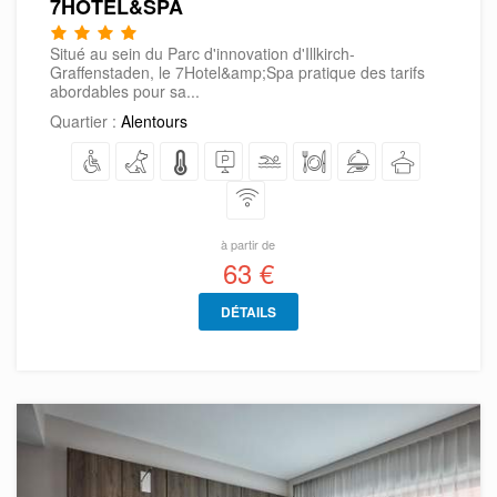
7HOTEL&SPA
Situé au sein du Parc d'innovation d'Illkirch-
Graffenstaden, le 7Hotel&amp;Spa pratique des tarifs
abordables pour sa...
Quartier :
Alentours
à partir de
63 €
DÉTAILS