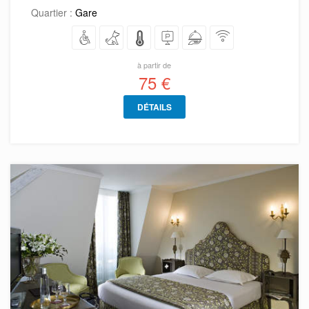
Quartier :
Gare
à partir de
75 €
DÉTAILS