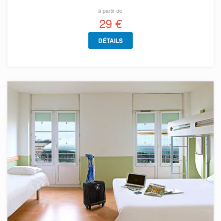
à partir de
29 €
DÉTAILS