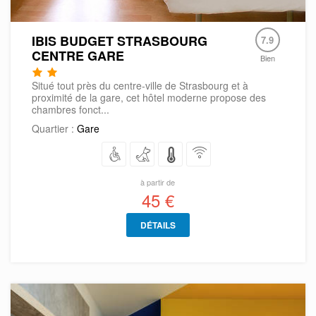
IBIS BUDGET STRASBOURG
7.9
CENTRE GARE
Bien
Situé tout près du centre-ville de Strasbourg et à
proximité de la gare, cet hôtel moderne propose des
chambres fonct...
Quartier :
Gare
à partir de
45 €
DÉTAILS