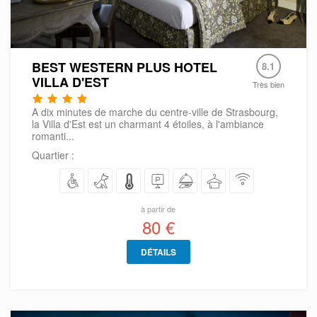
BEST WESTERN PLUS HOTEL
8.1
VILLA D'EST
Très bien
A dix minutes de marche du centre-ville de Strasbourg,
la Villa d'Est est un charmant 4 étoiles, à l'ambiance
romanti...
Quartier :
à partir de
80 €
DÉTAILS