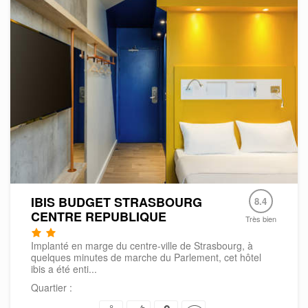
IBIS BUDGET STRASBOURG
8.4
CENTRE REPUBLIQUE
Très bien
Implanté en marge du centre-ville de Strasbourg, à
quelques minutes de marche du Parlement, cet hôtel
ibis a été enti...
Quartier :