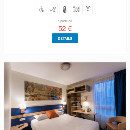
à partir de
52 €
DÉTAILS