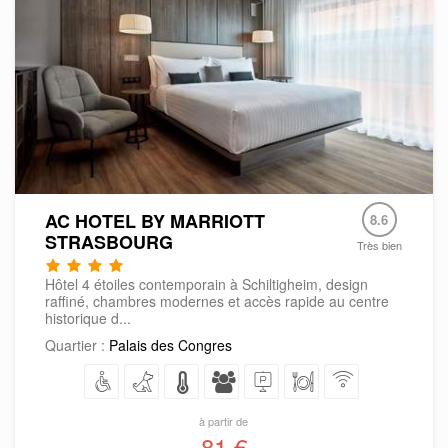
AC HOTEL BY MARRIOTT
8.6
STRASBOURG
Très bien
Hôtel 4 étoiles contemporain à Schiltigheim, design
raffiné, chambres modernes et accès rapide au centre
historique d...
Quartier :
Palais des Congres
à partir de
81 €