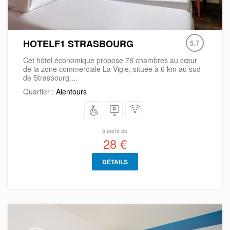
HOTELF1 STRASBOURG
5.7
Cet hôtel économique propose 76 chambres au cœur
de la zone commerciale La Vigie, située à 6 km au sud
de Strasbourg....
Quartier :
Alentours
à partir de
28 €
DÉTAILS