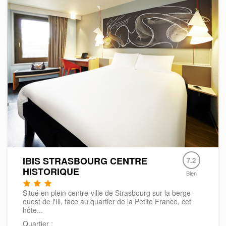
IBIS STRASBOURG CENTRE
7.2
HISTORIQUE
Bien
Situé en plein centre-ville de Strasbourg sur la berge
ouest de l'Ill, face au quartier de la Petite France, cet
hôte...
Quartier :