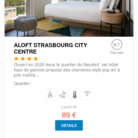
ALOFT STRASBOURG CITY
8.7
CENTRE
Très bien
Ouvert en 2020 dans le quartier du Neudorf, cet hôtel
haut de gamme propose des chambres style pop art à
prix maîtris...
Quartier :
à partir de
89 €
DÉTAILS