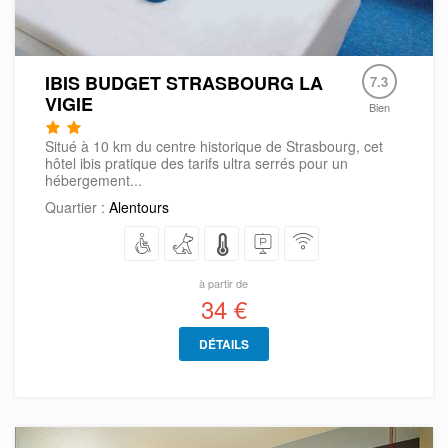
IBIS BUDGET STRASBOURG LA
7.3
VIGIE
Bien
Situé à 10 km du centre historique de Strasbourg, cet
hôtel ibis pratique des tarifs ultra serrés pour un
hébergement...
Quartier :
Alentours
à partir de
34 €
DÉTAILS