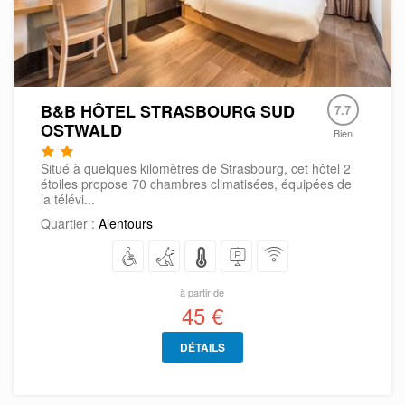
B&B HÔTEL STRASBOURG SUD
7.7
OSTWALD
Bien
Situé à quelques kilomètres de Strasbourg, cet hôtel 2
étoiles propose 70 chambres climatisées, équipées de
la télévi...
Quartier :
Alentours
à partir de
45 €
DÉTAILS