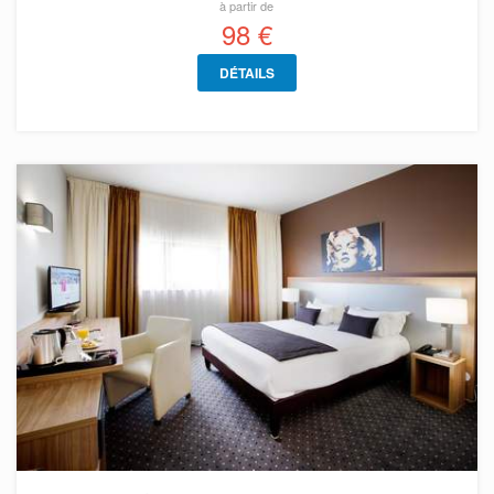
à partir de
98 €
DÉTAILS