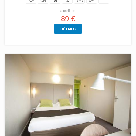
à partir de
89 €
DÉTAILS