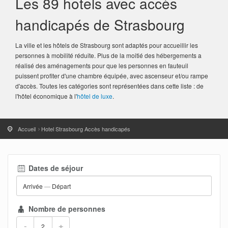
Les 89 hotels avec accès
handicapés de Strasbourg
La ville et les hôtels de Strasbourg sont adaptés pour accueillir les
personnes à mobilité réduite. Plus de la moitié des hébergements a
réalisé des aménagements pour que les personnes en fauteuil
puissent profiter d'une chambre équipée, avec ascenseur et/ou rampe
d'accès. Toutes les catégories sont représentées dans cette liste : de
l'hôtel économique à l'
hôtel de luxe
.
Accueil
Hotel Strasbourg Accès handicapés
Dates de séjour
Arrivée
—
Départ
Nombre de personnes
-
+