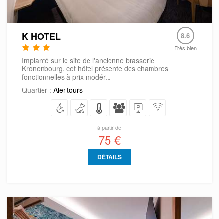
K HOTEL
8.6
Très bien
Implanté sur le site de l'ancienne brasserie
Kronenbourg, cet hôtel présente des chambres
fonctionnelles à prix modér...
Quartier :
Alentours
à partir de
75 €
DÉTAILS