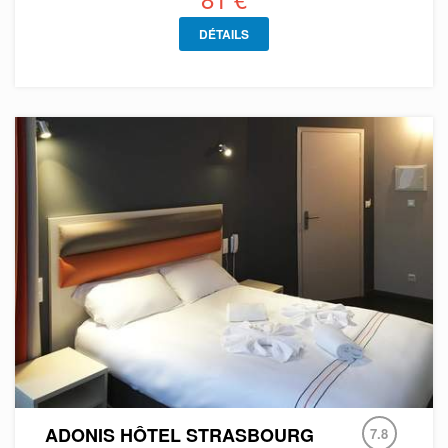
DÉTAILS
ADONIS HÔTEL STRASBOURG
7.8