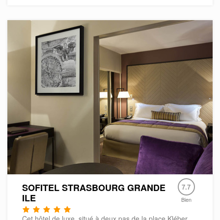
SOFITEL STRASBOURG GRANDE
7.7
ILE
Bien
Cet hôtel de luxe, situé à deux pas de la place Kléber,