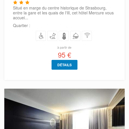
Situé en marge du centre historique de Strasbourg,
entre la gare et les quais de l'Ill, cet hôtel Mercure vous
accuei...
Quartier :
à partir de
95 €
DÉTAILS