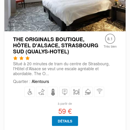
THE ORIGINALS BOUTIQUE,
8.1
HÔTEL D'ALSACE, STRASBOURG
Très bien
SUD (QUALYS-HOTEL)
Situé à 20 minutes de tram du centre de Strasbourg,
l'Hôtel d'Alsace se veut une escale agréable et
abordable. The O...
Quartier :
Alentours
à partir de
59 €
DÉTAILS