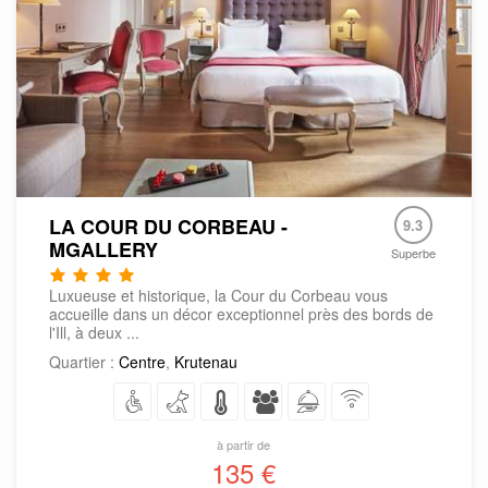
LA COUR DU CORBEAU -
9.3
MGALLERY
Superbe
Luxueuse et historique, la Cour du Corbeau vous
accueille dans un décor exceptionnel près des bords de
l'Ill, à deux ...
Quartier :
Centre
,
Krutenau
à partir de
135 €