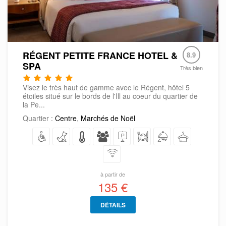
RÉGENT PETITE FRANCE HOTEL &
8.9
SPA
Très bien
Visez le très haut de gamme avec le Régent, hôtel 5
étoiles situé sur le bords de l'Ill au coeur du quartier de
la Pe...
Quartier :
Centre
,
Marchés de Noël
à partir de
135 €
DÉTAILS