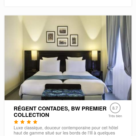
RÉGENT CONTADES, BW PREMIER
8.7
COLLECTION
Très bien
Luxe classique, douceur contemporaine pour cet hôtel
haut de gamme situé sur les bords de l'Ill à quelques