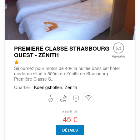
PREMIÈRE CLASSE STRASBOURG
6.3
OUEST - ZÉNITH
Agréable
Séjournez pour moins de 40€ la nuitée dans cet hôtel
moderne situé à 500m du Zénith de Strasbourg.
Première Classe S...
Quartier :
Koenigshoffen
,
Zenith
à partir de
45 €
DÉTAILS