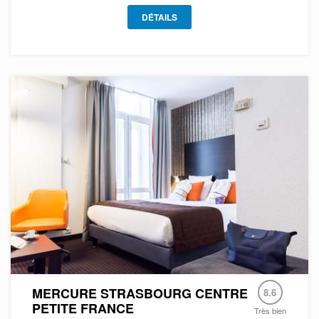
DÉTAILS
MERCURE STRASBOURG CENTRE
8.6
PETITE FRANCE
Très bien