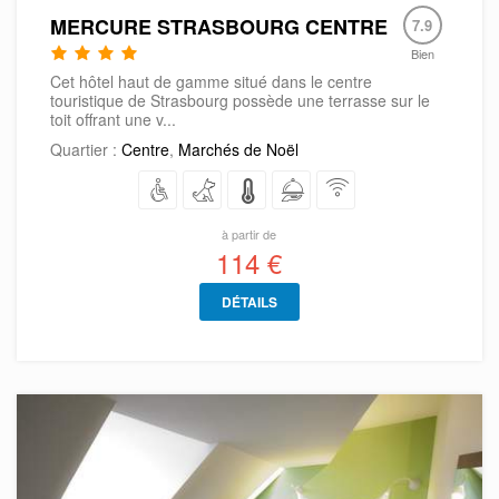
MERCURE STRASBOURG CENTRE
7.9
Bien
Cet hôtel haut de gamme situé dans le centre
touristique de Strasbourg possède une terrasse sur le
toit offrant une v...
Quartier :
Centre
,
Marchés de Noël
à partir de
114 €
DÉTAILS