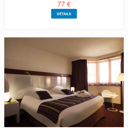
77 €
DÉTAILS