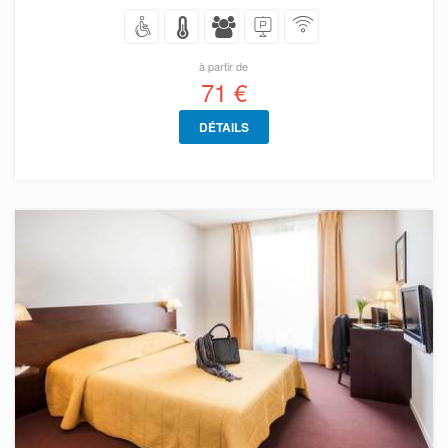
à partir de
71 €
DÉTAILS