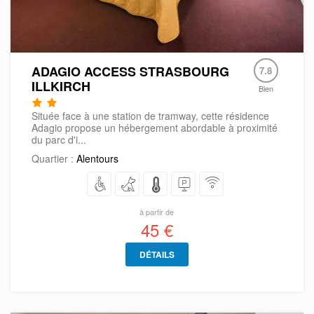
ADAGIO ACCESS STRASBOURG
7.8
ILLKIRCH
Bien
Située face à une station de tramway, cette résidence
Adagio propose un hébergement abordable à proximité
du parc d'i...
Quartier :
Alentours
à partir de
45 €
DÉTAILS