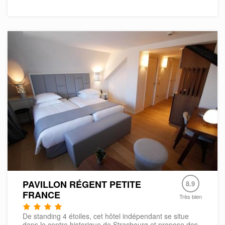
PAVILLON RÉGENT PETITE
8.9
FRANCE
Très bien
De standing 4 étoiles, cet hôtel indépendant se situe
dans le centre historique de Strasbourg et propose des