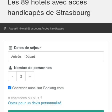
Les 89 hotels avec accès
handicapés de Strasbourg
Accueil
Hotel Strasbourg Accès handicapés
Dates de séjour
Arrivée
—
Départ
Nombre de personnes
-
+
Chercher aussi sur Booking.com
8 chambres ou plus ?
Optez pour un devis personnalisé.