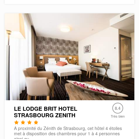
LE LODGE BRIT HOTEL
8.4
STRASBOURG ZENITH
Très bien
A proximité du Zénith de Strasbourg, cet hôtel 4 étoiles
met à disposition des chambres pour 1 à 4 personnes
ainsi qu...