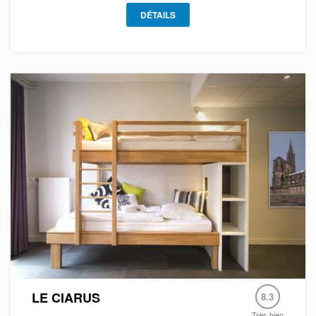
DÉTAILS
LE CIARUS
8.3
Très bien