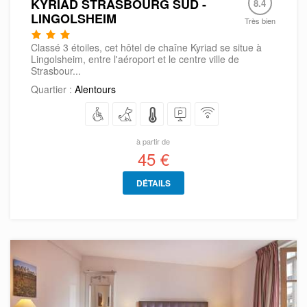
KYRIAD STRASBOURG SUD -
8.4
LINGOLSHEIM
Très bien
Classé 3 étoiles, cet hôtel de chaîne Kyriad se situe à
Lingolsheim, entre l'aéroport et le centre ville de
Strasbour...
Quartier :
Alentours
à partir de
45 €
DÉTAILS