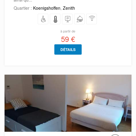
Quartier :
Koenigshoffen
,
Zenith
à partir de
59 €
DÉTAILS