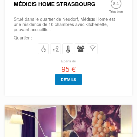
MÉDICIS HOME STRASBOURG
8.4
Très bien
Situé dans le quartier de Neudorf, Médicis Home est
une résidence de 10 chambres avec kitchenette,
pouvant accueillir...
Quartier :
à partir de
95 €
DÉTAILS