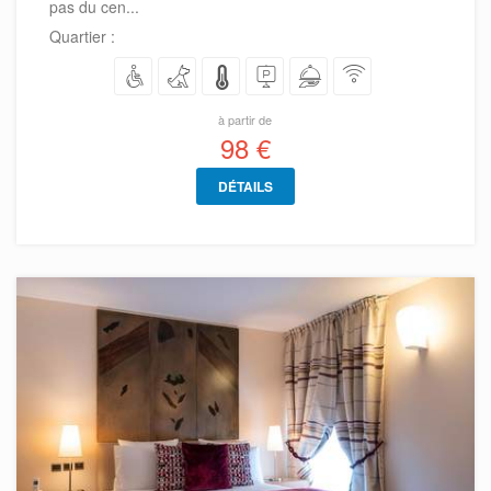
pas du cen...
Quartier :
à partir de
98 €
DÉTAILS