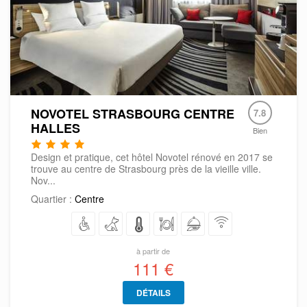
NOVOTEL STRASBOURG CENTRE
7.8
HALLES
Bien
Design et pratique, cet hôtel Novotel rénové en 2017 se
trouve au centre de Strasbourg près de la vieille ville.
Nov...
Quartier :
Centre
à partir de
111 €
DÉTAILS