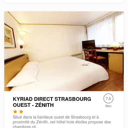
KYRIAD DIRECT STRASBOURG
7.6
OUEST - ZÉNITH
Bien
Situé dans la banlieue ouest de Strasbourg et à
proximité du Zénith, cet hôtel trois étoiles propose des
chambres cli...