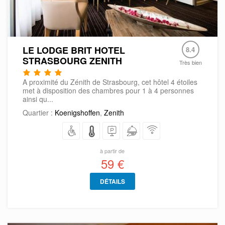
LE LODGE BRIT HOTEL
8.4
STRASBOURG ZENITH
Très bien
A proximité du Zénith de Strasbourg, cet hôtel 4 étoiles
met à disposition des chambres pour 1 à 4 personnes
ainsi qu...
Quartier :
Koenigshoffen
,
Zenith
à partir de
59 €
DÉTAILS