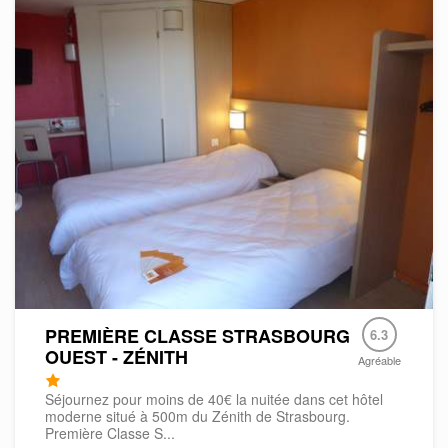
PREMIÈRE CLASSE STRASBOURG
6.3
OUEST - ZÉNITH
Agréable
Séjournez pour moins de 40€ la nuitée dans cet hôtel
moderne situé à 500m du Zénith de Strasbourg.
Première Classe S...