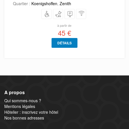
Quartier :
Koenigshoffen
,
Zenith
à partir de
45 €
DÉTAILS
A propos
Qui sommes-nous ?
Mentions légales
Hôtelier : inscrivez votre hôtel
Nos bonnes adresses