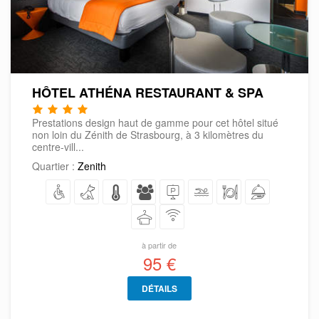
HÔTEL ATHÉNA RESTAURANT & SPA
Prestations design haut de gamme pour cet hôtel situé
non loin du Zénith de Strasbourg, à 3 kilomètres du
centre-vill...
Quartier :
Zenith
à partir de
95 €
DÉTAILS