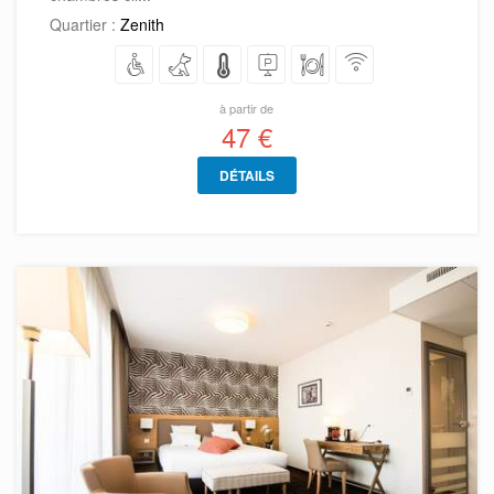
Quartier :
Zenith
à partir de
47 €
DÉTAILS