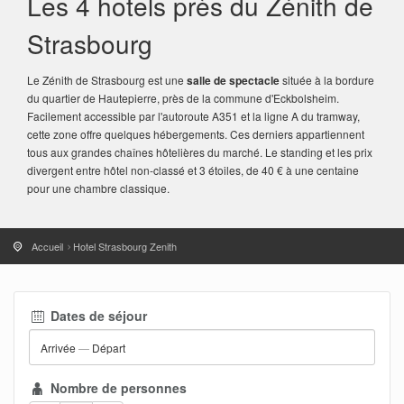
Les 4 hotels près du Zénith de
Strasbourg
Le Zénith de Strasbourg est une
salle de spectacle
située à la bordure
du quartier de Hautepierre, près de la commune d'Eckbolsheim.
Facilement accessible par l'autoroute A351 et la ligne A du tramway,
cette zone offre quelques hébergements. Ces derniers appartiennent
tous aux grandes chaînes hôtelières du marché. Le standing et les prix
divergent entre hôtel non-classé et 3 étoiles, de 40 € à une centaine
pour une chambre classique.
Accueil
Hotel Strasbourg Zenith
Dates de séjour
Arrivée
—
Départ
Nombre de personnes