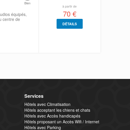
Bien
à partir de
70 €
tudios équipés,
au centre de
DÉTAILS
Services
Hôtels avec Climatisation
Hôtels acceptant les chiens et chats
Hôtels avec Accès handicapés
Hôtels proposant un Accès Wifi / Internet
Hôtels avec Parking