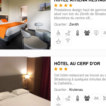
Prestations design haut de gamme
situé non loin du Zénith de Strasb
kilomètres du centre-vill...
Quartier :
Zenith
HÔTEL AU CERF D'OR
Cet hôtel-restaurant se trouve au c
Strasbourg à quelques minutes de la
la Cathédra...
Quartier :
Krutenau