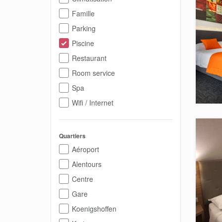
Famille
Parking
Piscine
Restaurant
Room service
Spa
Wifi / Internet
Quartiers
Aéroport
Alentours
Centre
Gare
Koenigshoffen