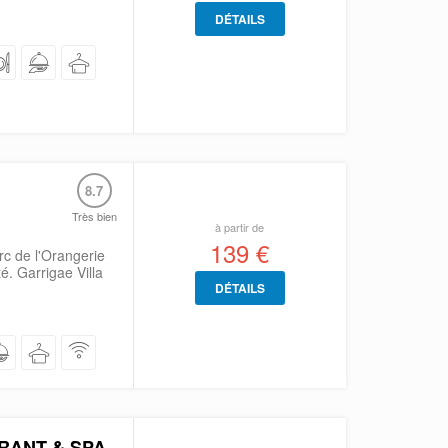
DÉTAILS
8.7
Très bien
à partir de
139 €
arc de l'Orangerie
. Garrigae Villa
DÉTAILS
RANT & SPA