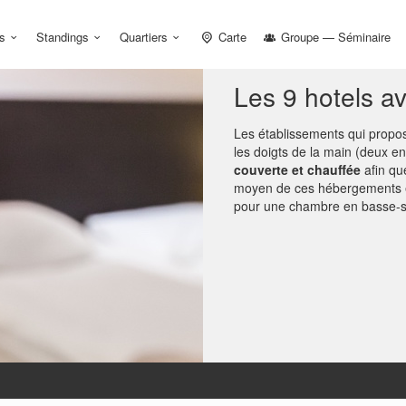
s
Standings
Quartiers
Carte
Groupe — Séminaire
Les 9 hotels a
Les établissements qui propo
les doigts de la main (deux en 
couverte et chauffée
afin que
moyen de ces hébergements es
pour une chambre en basse-s