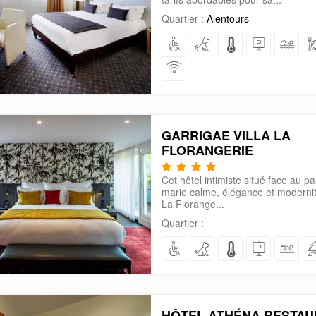
Quartier :
Alentours
GARRIGAE VILLA LA
FLORANGERIE
Cet hôtel intimiste situé face au p
marie calme, élégance et modernité
La Florange...
Quartier :
HÔTEL ATHÉNA RESTAU