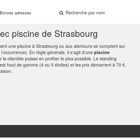
Recherche par nom
Bonnes adresses
vec piscine de Strasbourg
sent une piscine à Strasbourg ou aux alentours se comptent sur
l’occurrence). En règle générale, il s'agit d'une
piscine
 la clientèle puisse en profiter le plus possible. Le standing
t haut de gamme (4 ou 5 étoiles) et les prix démarrent à 70 €,
aison.