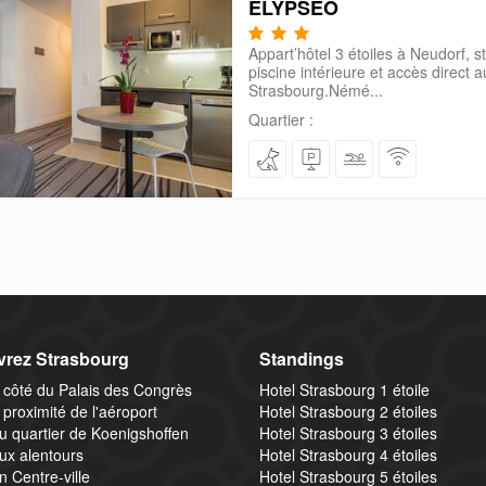
ELYPSÉO
Appart’hôtel 3 étoiles à Neudorf, s
piscine intérieure et accès direct 
Strasbourg.​ Némé...
Quartier :
rez Strasbourg
Standings
 côté du Palais des Congrès
Hotel Strasbourg 1 étoile
 proximité de l'aéroport
Hotel Strasbourg 2 étoiles
u quartier de Koenigshoffen
Hotel Strasbourg 3 étoiles
ux alentours
Hotel Strasbourg 4 étoiles
n Centre-ville
Hotel Strasbourg 5 étoiles