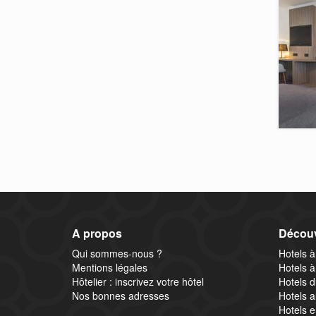
A propos
Découv
Qui sommes-nous ?
Hotels à
Mentions légales
Hotels à
Hôtelier : inscrivez votre hôtel
Hotels d
Nos bonnes adresses
Hotels a
Hotels e