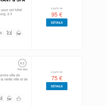
à partir de
 pour cet hôtel
95 €
ourg, à 3
DÉTAILS
8.2
Très bien
à partir de
entre-ville de
75 €
 vieille ville et de
DÉTAILS