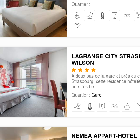
Quartier :
LAGRANGE CITY STRA
WILSON
A deux pas de la gare et près du c
Strasbourg, cette résidence hôteliè
une très be...
Quartier :
Gare
NÉMÉA APPART-HÔTEL