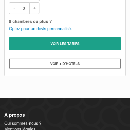
-
+
8 chambres ou plus ?
Optez pour un devis personnalisé.
VOIR LES TARIFS
VOIR + D'HÔTELS
A propos
Qui sommes-nous ?
Mentions légales